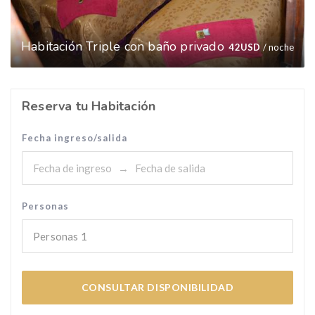
Habitación Triple con baño privado
42
USD
/ noche
Reserva tu Habitación
Fecha ingreso/salida
Personas
Personas
1
CONSULTAR DISPONIBILIDAD