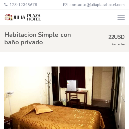
123-12345678
contacto@juliaplazahotel.com
Habitacion Simple con
22
USD
baño privado
Por noche