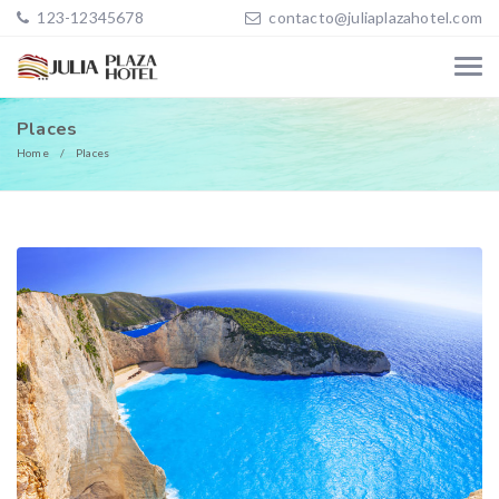
123-12345678
contacto@juliaplazahotel.com
Places
Home
Places