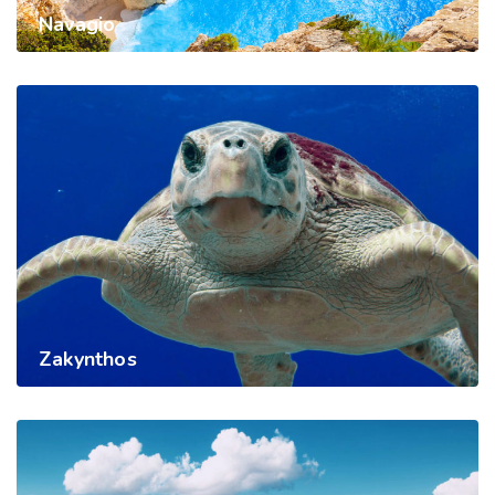
Navagio
Zakynthos