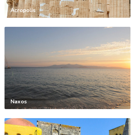
Acropolis
Naxos