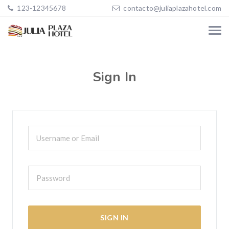
123-12345678
contacto@juliaplazahotel.com
Sign In
SIGN IN